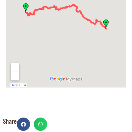
Share