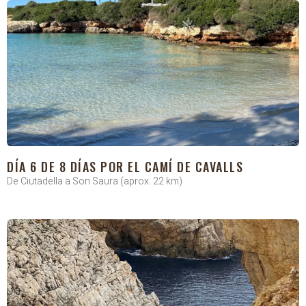
DÍA 6 DE 8 DÍAS POR EL CAMÍ DE CAVALLS
De Ciutadella a Son Saura (aprox. 22 km)