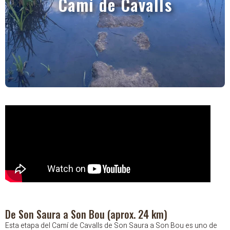
Camí de Cavalls
De Son Saura a Son Bou (aprox. 24 km)
Esta etapa del Camí de Cavalls de Son Saura a Son Bou es uno de