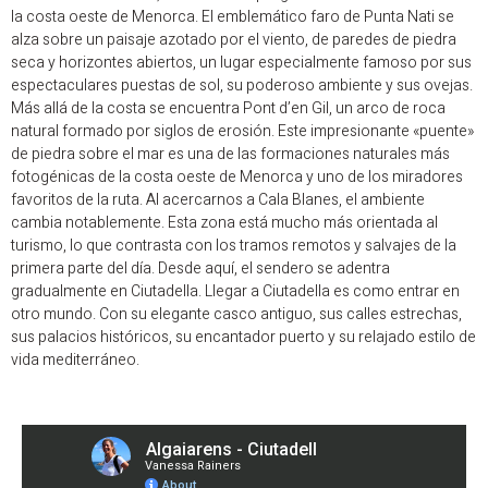
la costa oeste de Menorca. El emblemático faro de Punta Nati se
alza sobre un paisaje azotado por el viento, de paredes de piedra
seca y horizontes abiertos, un lugar especialmente famoso por sus
espectaculares puestas de sol, su poderoso ambiente y sus ovejas.
Más allá de la costa se encuentra Pont d’en Gil, un arco de roca
natural formado por siglos de erosión. Este impresionante «puente»
de piedra sobre el mar es una de las formaciones naturales más
fotogénicas de la costa oeste de Menorca y uno de los miradores
favoritos de la ruta. Al acercarnos a Cala Blanes, el ambiente
cambia notablemente. Esta zona está mucho más orientada al
turismo, lo que contrasta con los tramos remotos y salvajes de la
primera parte del día. Desde aquí, el sendero se adentra
gradualmente en Ciutadella. Llegar a Ciutadella es como entrar en
otro mundo. Con su elegante casco antiguo, sus calles estrechas,
sus palacios históricos, su encantador puerto y su relajado estilo de
vida mediterráneo.