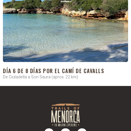
DÍA 6 DE 8 DÍAS POR EL CAMÍ DE CAVALLS
De Ciutadella a Son Saura (aprox. 22 km)