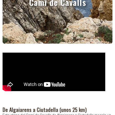
Camí de Cavalls
De Algaiarens a Ciutadella (unos 25 km)