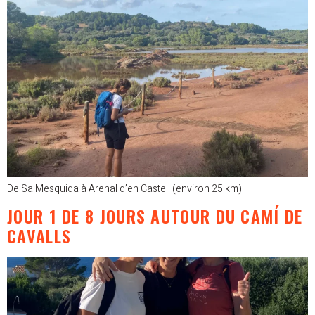
De Sa Mesquida à Arenal d’en Castell (environ 25 km)
JOUR 1 DE 8 JOURS AUTOUR DU CAMÍ DE
CAVALLS