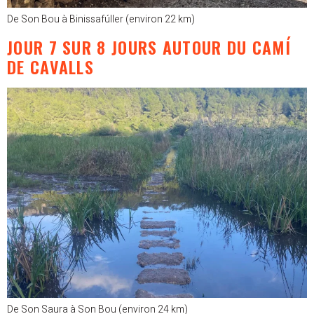
De Son Bou à Binissafúller (environ 22 km)
JOUR 7 SUR 8 JOURS AUTOUR DU CAMÍ
DE CAVALLS
De Son Saura à Son Bou (environ 24 km)