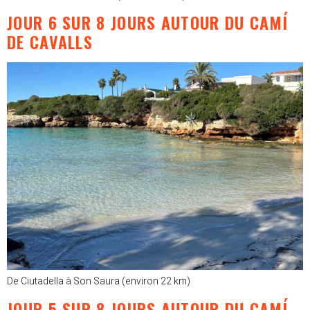
JOUR 6 SUR 8 JOURS AUTOUR DU CAMÍ
DE CAVALLS
De Ciutadella à Son Saura (environ 22 km)
JOUR 5 SUR 8 JOURS AUTOUR DU CAMÍ