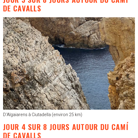
DE CAVALLS
D’Algaiarens à Ciutadella (environ 25 km)
JOUR 4 SUR 8 JOURS AUTOUR DU CAMÍ
DE CAVALLS