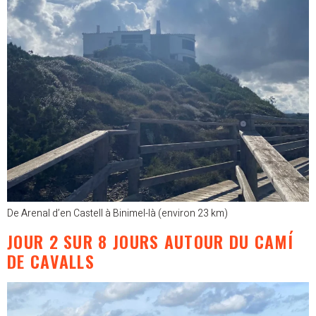
De Arenal d’en Castell à Binimel-là (environ 23 km)
JOUR 2 SUR 8 JOURS AUTOUR DU CAMÍ
DE CAVALLS