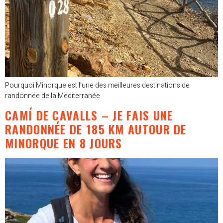
Pourquoi Minorque est l’une des meilleures destinations de
randonnée de la Méditerranée
CAMÍ DE CAVALLS – JE FAIS UNE
RANDONNÉE DE 185 KM AUTOUR DE
MINORQUE EN 8 JOURS