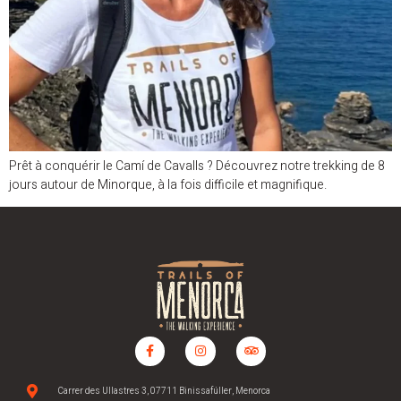
Prêt à conquérir le Camí de Cavalls ? Découvrez notre trekking de 8
jours autour de Minorque, à la fois difficile et magnifique.
Carrer des Ullastres 3, 07711 Binissafúller, Menorca