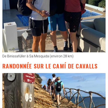
De Binissafúller à Sa Mesquida (environ 28 km)
RANDONNÉE SUR LE CAMÍ DE CAVALLS