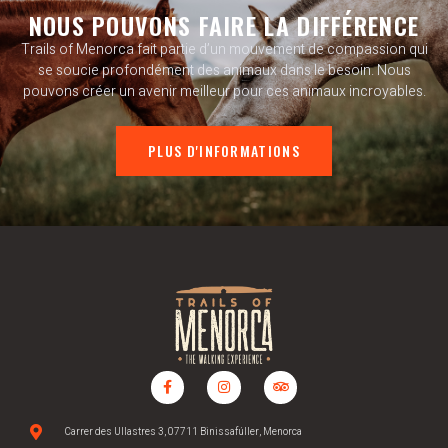
NOUS POUVONS FAIRE LA DIFFÉRENCE
Trails of Menorca fait partie d’un mouvement de compassion qui
se soucie profondément des animaux dans le besoin. Nous
pouvons créer un avenir meilleur pour ces animaux incroyables.
PLUS D'INFORMATIONS
Carrer des Ullastres 3, 07711 Binissafúller, Menorca