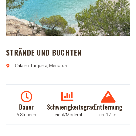
STRÄNDE UND BUCHTEN
Cala en Turqueta, Menorca
Dauer
Schwierigkeitsgrad
Entfernung
5 Stunden
Leicht/Moderat
ca. 12 km