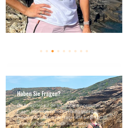
Haben Sie Fragen?
Die Antworten auf die am häufigsten gestellten
Fragen finden Sie in meinen Häufig gestellten
Fragen (FAQ). Wenn Ihre Frage nicht aufgeführt ist,
zögern Sie bitte nicht, mich zu kontaktieren per: E-