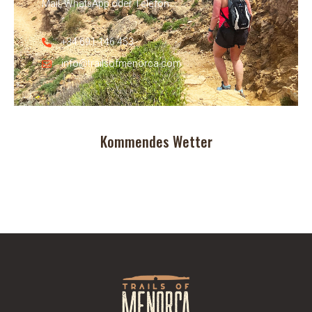
Mail, WhatsApp oder Telefon.
+34 691 146 453
info@trailsofmenorca.com
Kommendes Wetter