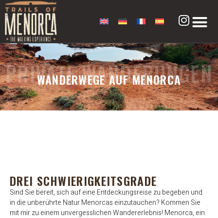
PRIVATE WANDERUNGEN
WANDERWEGE AUF MENORCA
DREI SCHWIERIGKEITSGRADE
Sind Sie bereit, sich auf eine Entdeckungsreise zu begeben und
in die unberührte Natur Menorcas einzutauchen? Kommen Sie
mit mir zu einem unvergesslichen Wandererlebnis!
Menorca, ein