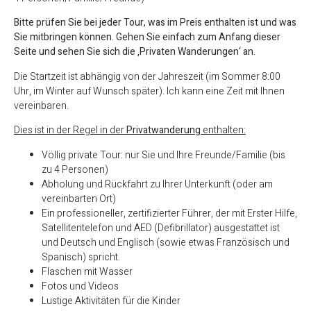
Bitte prüfen Sie bei jeder Tour, was im Preis enthalten ist und was
Sie mitbringen können.
Gehen Sie einfach zum Anfang dieser
Seite und sehen Sie sich die ‚Privaten Wanderungen‘ an.
Die Startzeit ist abhängig von der Jahreszeit (im Sommer 8:00
Uhr, im Winter auf Wunsch später). Ich kann eine Zeit mit Ihnen
vereinbaren.
Dies ist in der Regel in der
Privatwanderung
enthalten:
Völlig private Tour: nur Sie und Ihre Freunde/Familie (bis
zu 4 Personen)
Abholung und Rückfahrt zu Ihrer Unterkunft (oder am
vereinbarten Ort)
Ein professioneller, zertifizierter Führer, der mit Erster Hilfe,
Satellitentelefon und AED (Defibrillator) ausgestattet ist
und Deutsch und Englisch (sowie etwas Französisch und
Spanisch) spricht.
Flaschen mit Wasser
Fotos und Videos
Lustige Aktivitäten für die Kinder